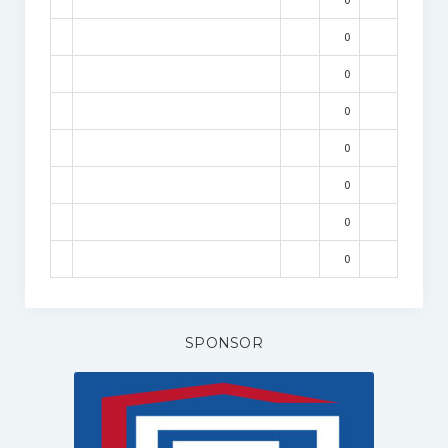
0
0
0
0
0
0
0
SPONSOR