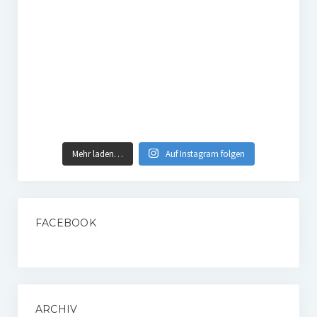
Mehr laden…
Auf Instagram folgen
FACEBOOK
ARCHIV