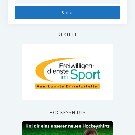
nach:
FSJ STELLE
HOCKEYSHIRTS