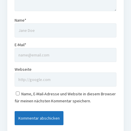
Name*
E-Mail*
Webseite
Name, E-Mail-Adresse und Website in diesem Browser
für meinen nächsten Kommentar speichern.