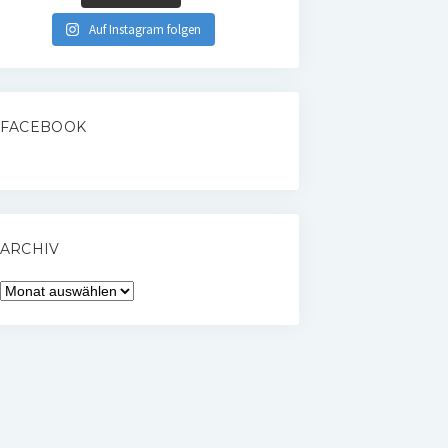
Auf Instagram folgen
FACEBOOK
ARCHIV
Archiv