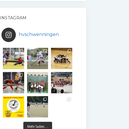
INSTAGRAM
hvschwenningen
Mehr laden…