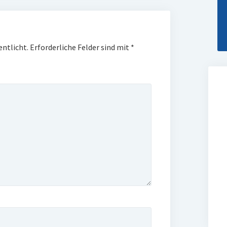
entlicht.
Erforderliche Felder sind mit
*