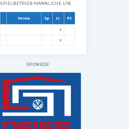
SPIELBETRIEB MÄNNLICHE U18
Verein
Sp
+/-
Pt
0
0
SPONSOR