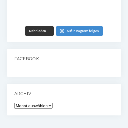
Mehr laden…
Auf Instagram folgen
FACEBOOK
ARCHIV
Archiv