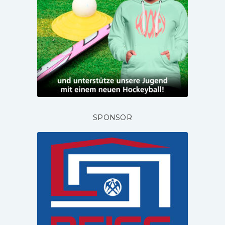
SPONSOR