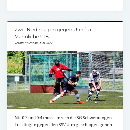
Zwei Niederlagen gegen Ulm für
Männliche U18
Veröffentlicht 30. Juni 2022
Mit 0:3 und 0:4 mussten sich die SG Schwenningen-
Tuttlingen gegen den SSV Ulm geschlagen geben.