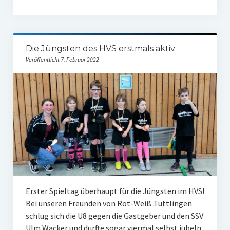
Die Jüngsten des HVS erstmals aktiv
Veröffentlicht 7. Februar 2022
Erster Spieltag überhaupt für die Jüngsten im HVS!
Bei unseren Freunden von Rot-Weiß .Tuttlingen
schlug sich die U8 gegen die Gastgeber und den SSV
Ulm Wacker und durfte sogar viermal selbst jubeln.