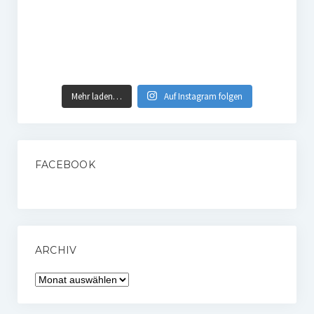
Mehr laden…
Auf Instagram folgen
FACEBOOK
ARCHIV
Archiv