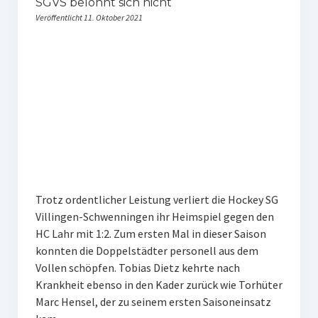
SGVS belohnt sich nicht
Veröffentlicht 11. Oktober 2021
Trotz ordentlicher Leistung verliert die Hockey SG
Villingen-Schwenningen ihr Heimspiel gegen den
HC Lahr mit 1:2. Zum ersten Mal in dieser Saison
konnten die Doppelstädter personell aus dem
Vollen schöpfen. Tobias Dietz kehrte nach
Krankheit ebenso in den Kader zurück wie Torhüter
Marc Hensel, der zu seinem ersten Saisoneinsatz