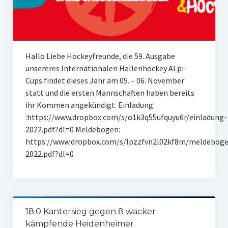
Hallo Liebe Hockeyfreunde, die 59. Ausgabe
unsereres Internationalen Hallenhockey ALpi-
Cups findet dieses Jahr am 05. – 06. November
statt und die ersten Mannschaften haben bereits
ihr Kommen angekündigt. Einladung
:https://www.dropbox.com/s/o1k3q55ufquyu6r/einladung-
2022.pdf?dl=0 Meldebogen:
https://www.dropbox.com/s/lpzzfvn2l02kf8m/meldebog
2022.pdf?dl=0
18:0 Kantersieg gegen 8 wacker
kämpfende Heidenheimer