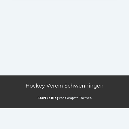
Hockey Verein Schwenningen
Startup Blog
von Compete Themes.